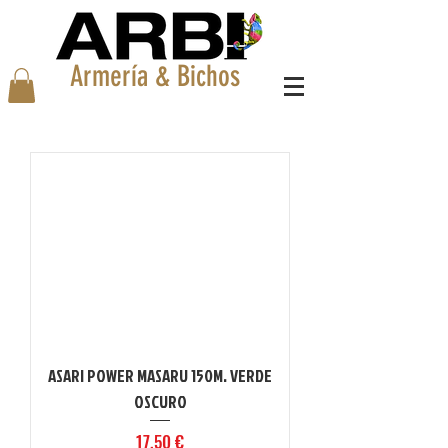
Armería & Bichos
ASARI POWER MASARU 150M. VERDE
OSCURO
Precio
17,50 €