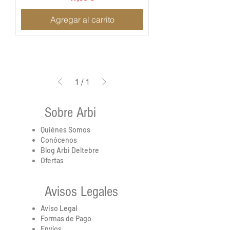
Agregar al carrito
1
/
1
Sobre Arbi
Quiénes Somos
Conócenos
Blog Arbi Deltebre
Ofertas
Avisos Legales
Aviso Legal
Formas de Pago
Envíos