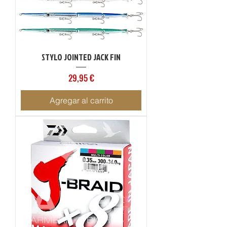
STYLO JOINTED JACK FIN
Precio
29,95 €
Agregar al carrito