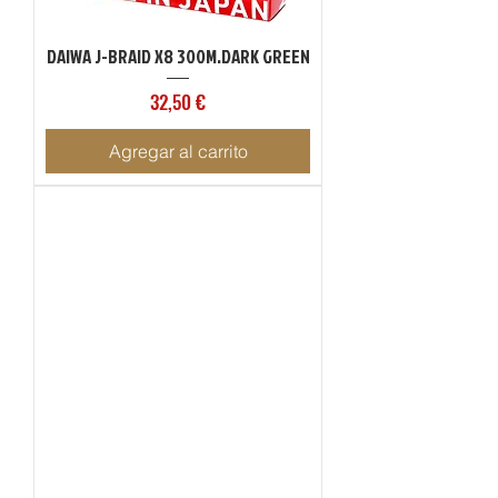
DAIWA J-BRAID X8 300M.DARK GREEN
Precio
32,50 €
Agregar al carrito