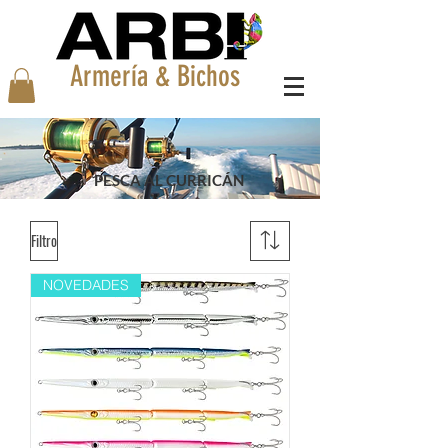
Armería & Bichos
PESCA AL CURRICÁN
Filtro
NOVEDADES