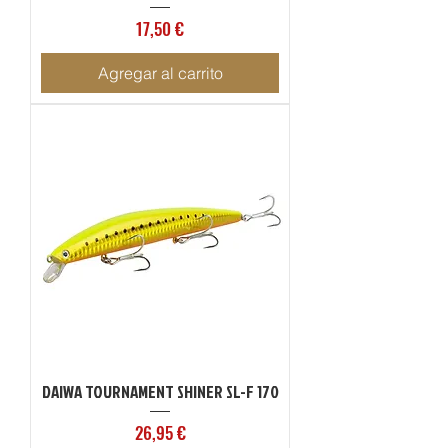
Precio
17,50 €
Agregar al carrito
DAIWA TOURNAMENT SHINER SL-F 170
Precio
26,95 €