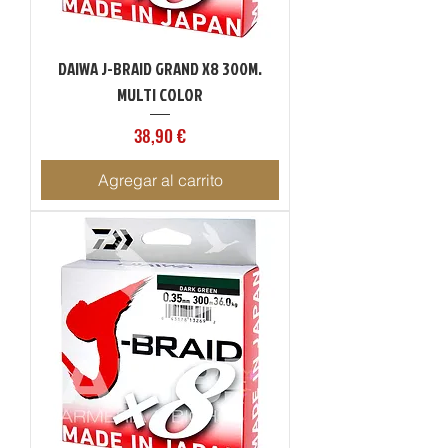
DAIWA J-BRAID GRAND X8 300M.
MULTI COLOR
Precio
38,90 €
Agregar al carrito