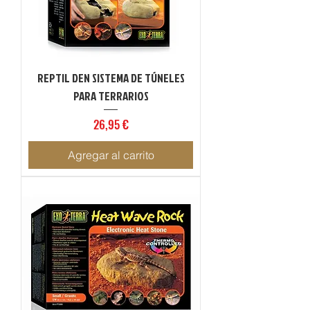
REPTIL DEN SISTEMA DE TÚNELES
PARA TERRARIOS
Precio
26,95 €
Agregar al carrito