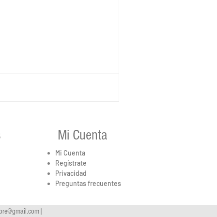
s
Mi Cuenta
Mi Cuenta
Regístrate
Privacidad
Preguntas frecuentes
ebre@gmail.com
|