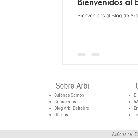
Bienvenidos al 
Bienvenidos al Blog de Arb
Sobre Arbi
Quiénes Somos
Di
Conócenos
43
Blog Arbi Deltebre
Em
Ofertas
Te
Av.Goles de l