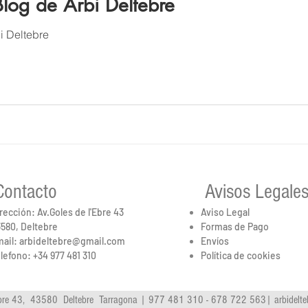
Blog de Arbi Deltebre
i Deltebre
Contacto
Avisos Legale
rección: Av.Goles de l'Ebre 43
Aviso Legal
580, Deltebre
Formas de Pago
ail:
arbideltebre@gmail.com
Envíos
lefono:
+34 977 481 310
Política de cookies
'Ebre 43, 43580 Deltebre Tarragona | 977 481 310 - 678 722 563|
arbidelt