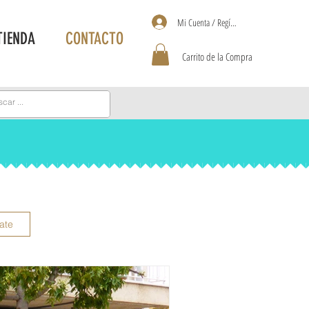
Mi Cuenta / Regístrate
TIENDA
CONTACTO
Carrito de la Compra
rate