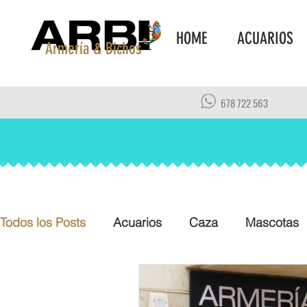
HOME
ACUARIOS
Armería & Bichos
678 722 563
Todos los Posts
Acuarios
Caza
Mascotas