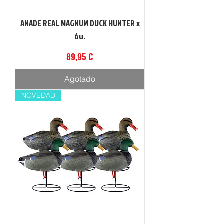
ANADE REAL MAGNUM DUCK HUNTER x
6u.
Precio
89,95 €
Agotado
NOVEDAD