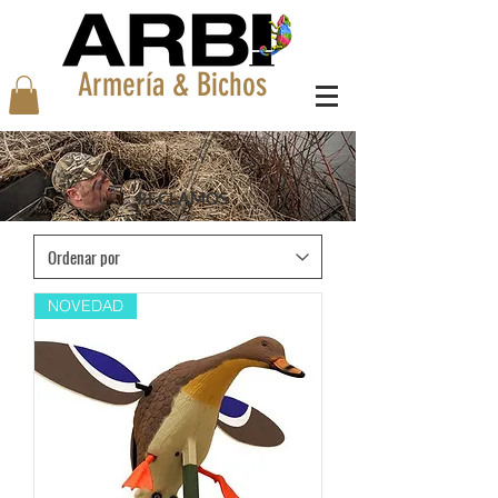
Armería & Bichos
RECLAMOS
NOVEDAD