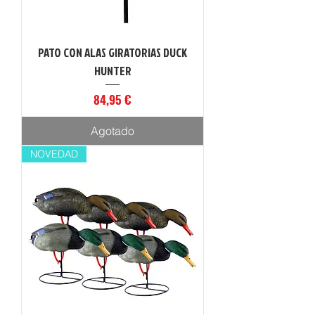
PATO CON ALAS GIRATORIAS DUCK
HUNTER
Precio
84,95 €
Agotado
NOVEDAD