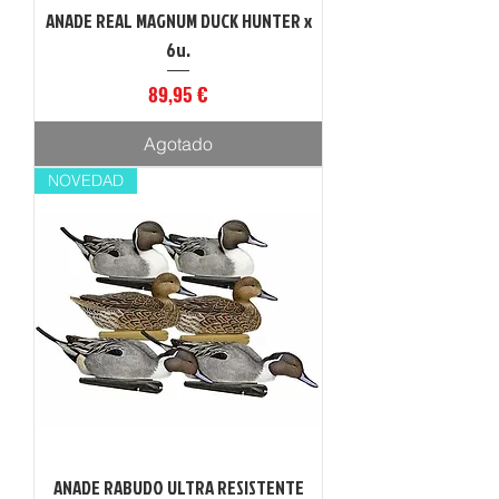
ANADE REAL MAGNUM DUCK HUNTER x
6u.
Precio
89,95 €
Agotado
NOVEDAD
ANADE RABUDO ULTRA RESISTENTE