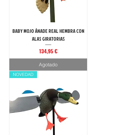
BABY MOJO ÁNADE REAL HEMBRA CON
ALAS GIRATORIAS
Precio
134,95 €
Agotado
NOVEDAD