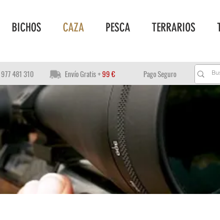
BICHOS
CAZA
PESCA
TERRARIOS
977 481 310
Envío Gratis +
99 €
Pago Seguro