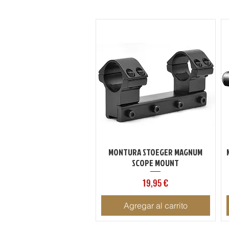
MONTURA STOEGER MAGNUM
Vista rápida
SCOPE MOUNT
Precio
19,95 €
Agregar al carrito