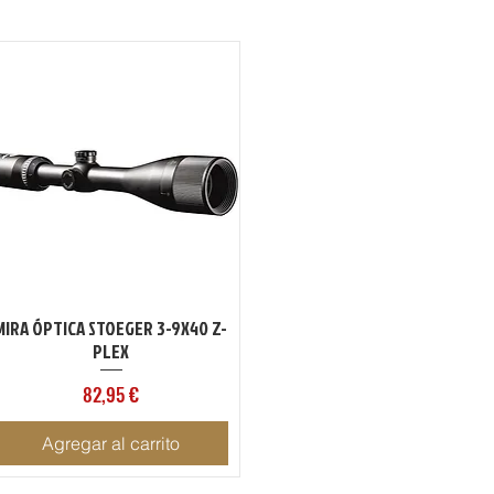
MIRA ÓPTICA STOEGER 3-9X40 Z-
Vista rápida
PLEX
Precio
82,95 €
Agregar al carrito