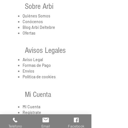
Sobre Arbi
Quiénes Somos
Conócenos
Blog Arbi Deltebre
Ofertas
Avisos Legales
Aviso Legal
Formas de Pago
Envíos
Política de cookies
Mi Cuenta
Mi Cuenta
Regístrate
Privacidad
Preguntas frecuentes
Teléfono
Email
Facebook