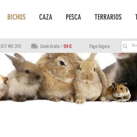
BICHOS
CAZA
PESCA
TERRARIOS
977 481 310
Envío Gratis +
99 €
Pago Seguro