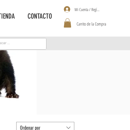
Mi Cuenta / Regístrate
TIENDA
CONTACTO
Carrito de la Compra
Ordenar por