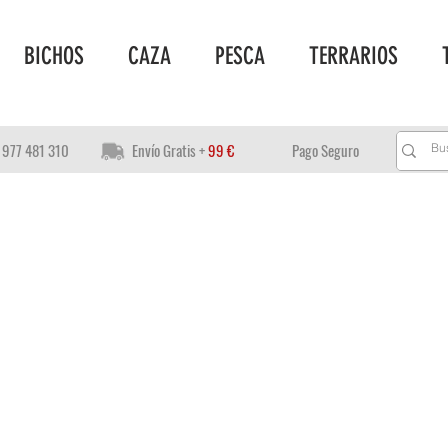
BICHOS
CAZA
PESCA
TERRARIOS
977 481 310
Envío Gratis +
99 €
Pago Seguro