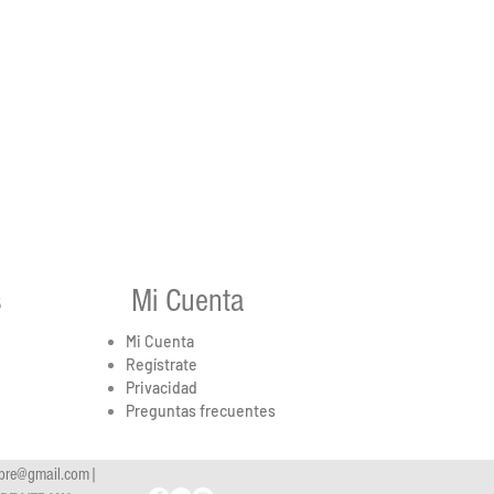
s
Mi Cuenta
Mi Cuenta
Regístrate
Privacidad
Preguntas frecuentes
ebre@gmail.com
|