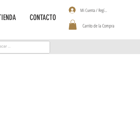
Mi Cuenta / Regístrate
TIENDA
CONTACTO
Carrito de la Compra