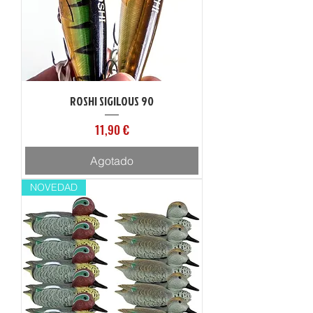
ROSHI SIGILOUS 90
Precio
11,90 €
Agotado
NOVEDAD