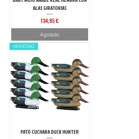
ALAS GIRATORIAS
Precio
134,95 €
Agotado
NOVEDAD
PATO CUCHARA DUCK HUNTER