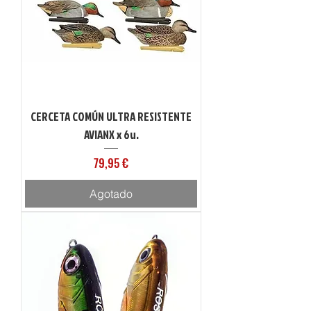
CERCETA COMÚN ULTRA RESISTENTE
AVIANX x 6u.
Precio
79,95 €
Agotado