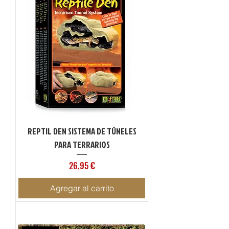
REPTIL DEN SISTEMA DE TÚNELES
PARA TERRARIOS
Precio
26,95 €
Agregar al carrito