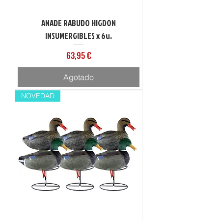
ANADE RABUDO HIGDON
INSUMERGIBLES x 6u.
Precio
63,95 €
Agotado
NOVEDAD