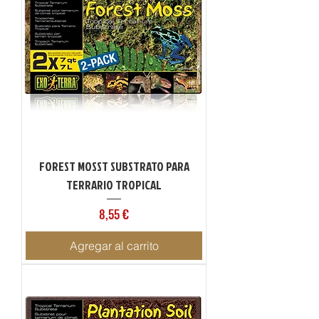
FOREST MOSST SUBSTRATO PARA
TERRARIO TROPICAL
Precio
8,55 €
Agregar al carrito