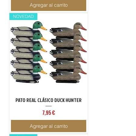
Agregar al carrito
NOVEDAD
PATO REAL CLÁSICO DUCK HUNTER
Precio
7,95 €
Agregar al carrito