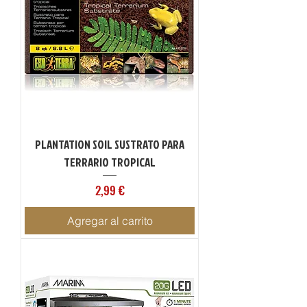
PLANTATION SOIL SUSTRATO PARA
TERRARIO TROPICAL
Precio
2,99 €
Agregar al carrito