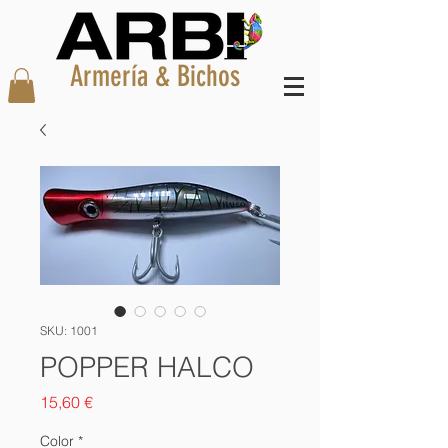
Armería & Bichos
SKU: 1001
POPPER HALCO
Precio
15,60 €
Color
*