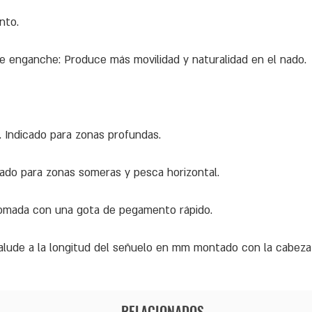
nto.
 enganche: Produce más movilidad y naturalidad en el nado.
 Indicado para zonas profundas.
ado para zonas someras y pesca horizontal.
 plomada con una gota de pegamento rápido.
.. alude a la longitud del señuelo en mm montado con la cabeza
RELACIONADOS