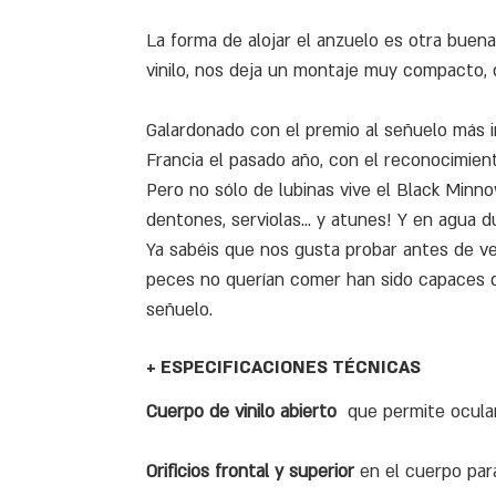
La forma de alojar el anzuelo es otra buena 
vinilo, nos deja un montaje muy compacto, 
Galardonado con el premio al señuelo más i
Francia el pasado año, con el reconocimien
Pero no sólo de lubinas vive el Black Minn
dentones, serviolas... y atunes! Y en agua du
Ya sabéis que nos gusta probar antes de ve
peces no querían comer han sido capaces de
señuelo.
+ ESPECIFICACIONES TÉCNICAS
Cuerpo de vinilo abierto
que permite ocular
Orificios frontal y superior
en el cuerpo para