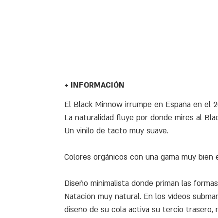
+ INFORMACIÓN
El Black Minnow irrumpe en España en el 20
La naturalidad fluye por donde mires al Bl
Un vinilo de tacto muy suave.
Colores orgánicos con una gama muy bien el
Diseño minimalista donde priman las formas 
Natación muy natural. En los vídeos submari
diseño de su cola activa su tercio trasero,