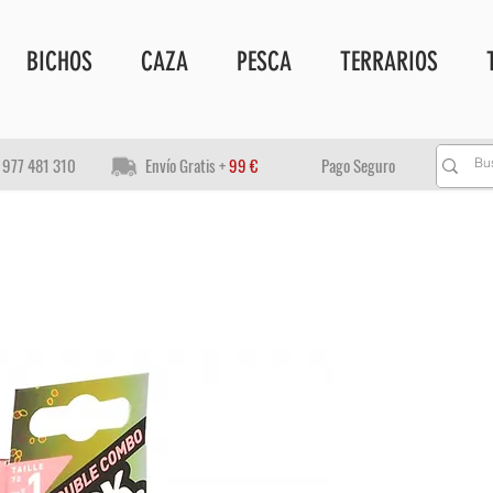
BICHOS
CAZA
PESCA
TERRARIOS
977 481 310
Envío Gratis +
99 €
Pago Seguro