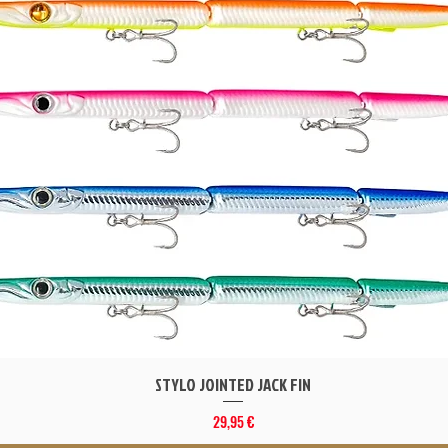
STYLO JOINTED JACK FIN
Vista rápida
Precio
29,95 €