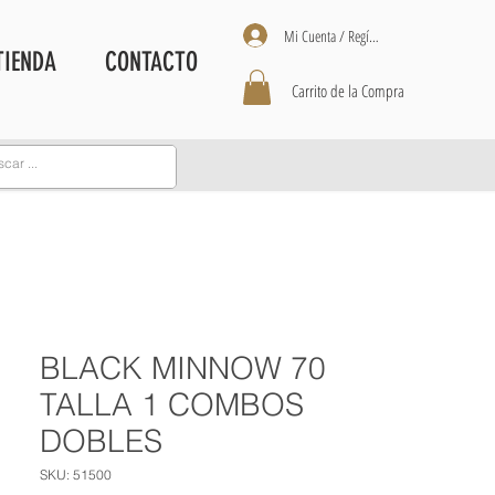
Mi Cuenta / Regístrate
TIENDA
CONTACTO
Carrito de la Compra
BLACK MINNOW 70
TALLA 1 COMBOS
DOBLES
SKU: 51500