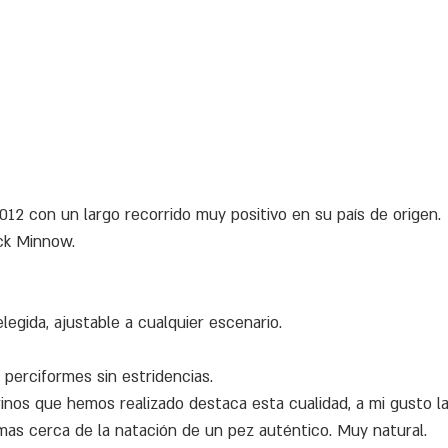
12 con un largo recorrido muy positivo en su país de origen.
ack Minnow.
egida, ajustable a cualquier escenario.
perciformes sin estridencias.
nos que hemos realizado destaca esta cualidad, a mi gusto la 
 mas cerca de la natación de un pez auténtico. Muy natural.