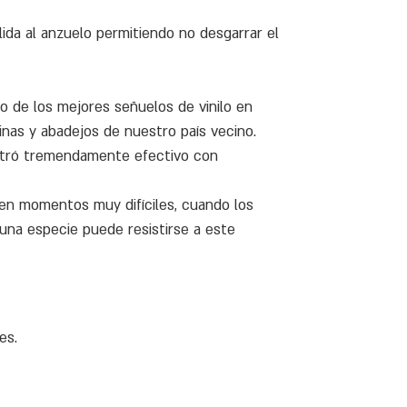
lida al anzuelo permitiendo no desgarrar el
o de los mejores señuelos de vinilo en
inas y abadejos de nuestro país vecino.
mostró tremendamente efectivo con
 en momentos muy difíciles, cuando los
una especie puede resistirse a este
es.