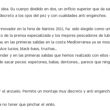
idea. Su cuerpo dividido en dos, un orificio superior que da sa
discreto a los ojos del pez y con cualidades anti enganches.
nnovador en la feria de Nantes 2011, ha sido elegido como un
to de la prensa especializada y los mejores pescadores de lub
ow, en las primeras salidas en la costa Mediterránea ya se 
lce lucios, black-bass, truchas...
nder y en las primeras salidas que hemos realizado con ellos
 sacar peces: espetones, bailas, dentones... parece que ning
 el anzuelo. Permite un montaje muy discreto y anti enganch
 no tener que pinchar el vinilo.