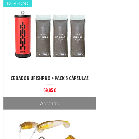
NOVEDAD
CEBADOR UFISHPRO + PACK 3 CÁPSULAS
Precio
69,95 €
Agotado