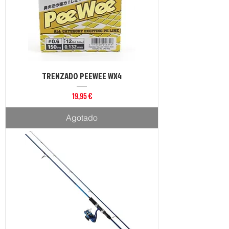
TRENZADO PEEWEE WX4
Precio
19,95 €
Agotado