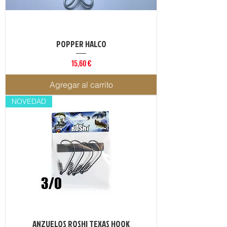
POPPER HALCO
Precio
15,60 €
Agregar al carrito
NOVEDAD
ANZUELOS ROSHI TEXAS HOOK