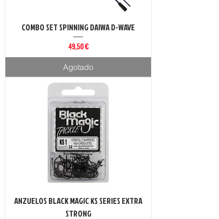
COMBO SET SPINNING DAIWA D-WAVE
Precio
49,50 €
Agotado
ANZUELOS BLACK MAGIC KS SERIES EXTRA
STRONG