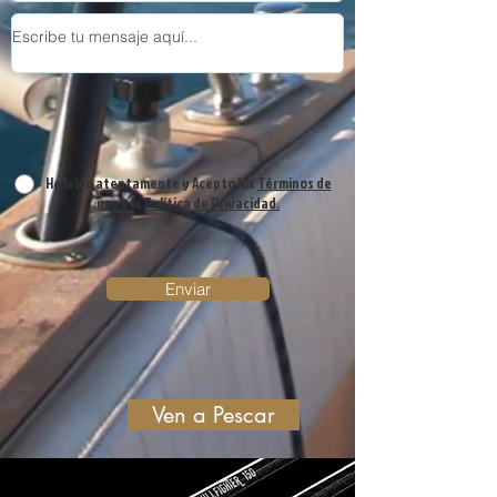
He leído atentamente y Acepto los
Términos de
uso
y la
Política de Privacidad.
Enviar
Ven a Pescar