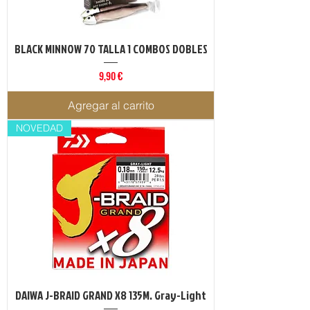
BLACK MINNOW 70 TALLA 1 COMBOS DOBLES
Precio
9,90 €
Agregar al carrito
NOVEDAD
DAIWA J-BRAID GRAND X8 135M. Gray-Light