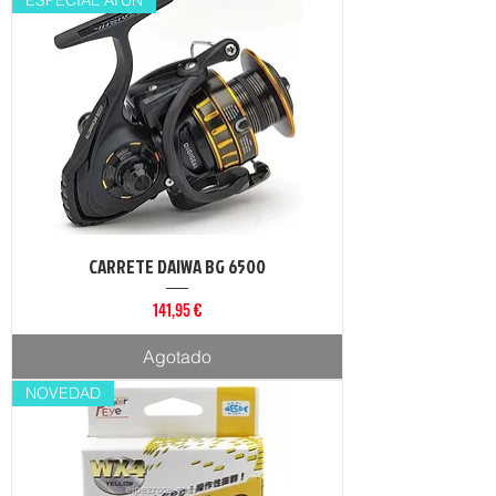
CARRETE DAIWA BG 6500
Precio
141,95 €
Agotado
NOVEDAD