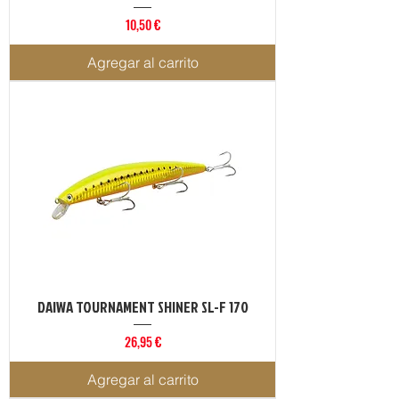
Precio
10,50 €
Agregar al carrito
DAIWA TOURNAMENT SHINER SL-F 170
Precio
26,95 €
Agregar al carrito