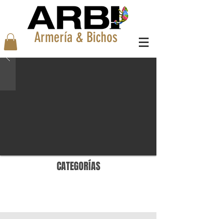
Armería & Bichos
CATEGORÍAS